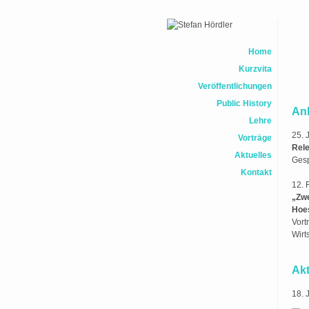
Home
Kurzvita
Veröffentlichungen
Public History
An
Lehre
25. 
Vorträge
Rele
Aktuelles
Gesp
Kontakt
12. 
„Zw
Hoe
Vort
Wirt
Akt
18. 